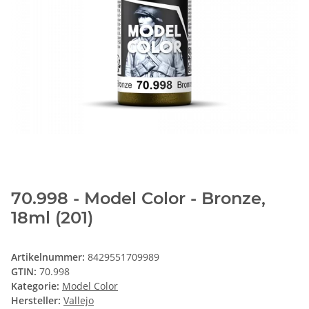
70.998 - Model Color - Bronze,
18ml (201)
Artikelnummer:
8429551709989
GTIN:
70.998
Kategorie:
Model Color
Hersteller:
Vallejo