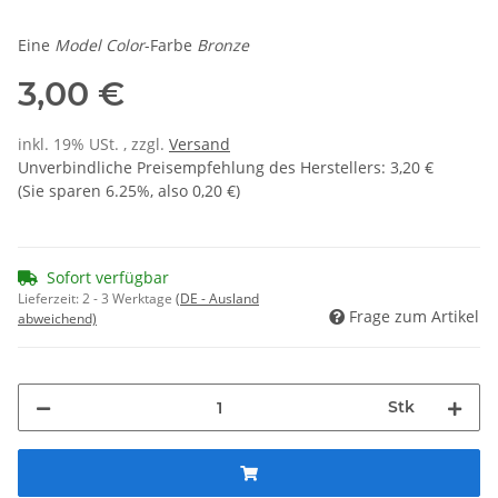
Eine
Model Color
-Farbe
Bronze
3,00 €
inkl. 19% USt. , zzgl.
Versand
Unverbindliche Preisempfehlung des Herstellers
:
3,20 €
(Sie sparen
6.25%
, also
0,20 €
)
Sofort verfügbar
Lieferzeit:
2 - 3 Werktage
(DE - Ausland
Frage zum Artikel
abweichend)
Stk