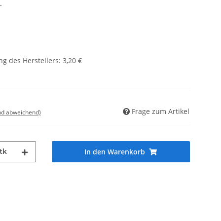
r
g des Herstellers
:
3,20 €
Frage zum Artikel
nd abweichend)
tk
In den Warenkorb