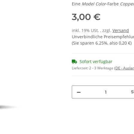
Eine
Model Color
-Farbe
Coppe
3,00 €
inkl. 19% USt. , zzgl.
Versand
Unverbindliche Preisempfehlun
(Sie sparen
6.25%
, also
0,20 €
)
Sofort verfügbar
Lieferzeit:
2 - 3 Werktage
(DE - Ausla
S