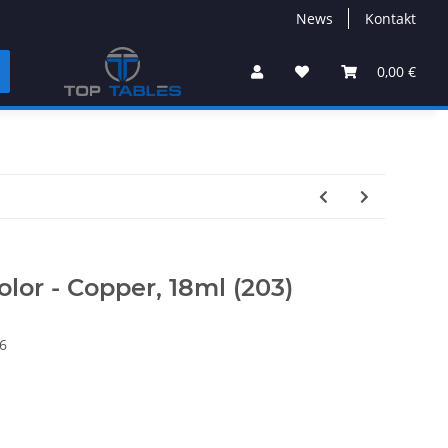
News
Kontakt
0,00 €
lor - Copper, 18ml (203)
6