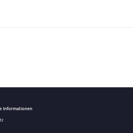
e Informationen
tz