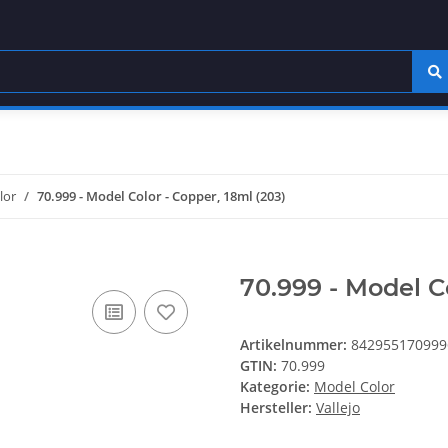
lor
70.999 - Model Color - Copper, 18ml (203)
70.999 - Model Co
Artikelnummer:
842955170999
GTIN:
70.999
Kategorie:
Model Color
Hersteller:
Vallejo