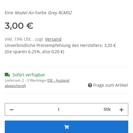
Eine
Model Air
-Farbe
Grey RLM02
3,00 €
inkl. 19% USt. , zzgl.
Versand
Unverbindliche Preisempfehlung des Herstellers
:
3,20 €
(Sie sparen
6.25%
, also
0,20 €
)
Sofort verfügbar
Lieferzeit:
2 - 3 Werktage
(DE - Ausland
Frage zum Artikel
abweichend)
Stk