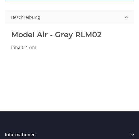
Beschreibung
Model Air - Grey RLM02
Inhalt: 17ml
Informationen