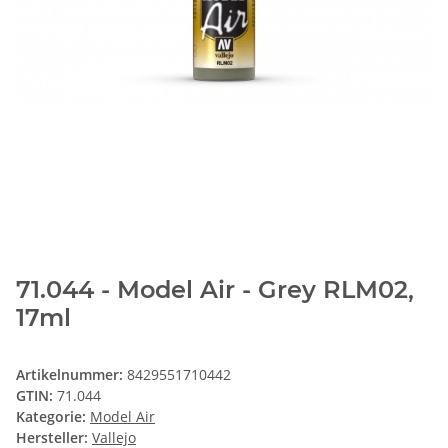
71.044 - Model Air - Grey RLM02,
17ml
Artikelnummer:
8429551710442
GTIN:
71.044
Kategorie:
Model Air
Hersteller:
Vallejo