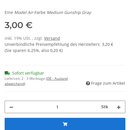
Eine
Model Air
-Farbe
Medium Gunship Gray
3,00 €
inkl. 19% USt. , zzgl.
Versand
Unverbindliche Preisempfehlung des Herstellers
:
3,20 €
(Sie sparen
6.25%
, also
0,20 €
)
Sofort verfügbar
Lieferzeit:
2 - 3 Werktage
(DE - Ausland
Frage zum Artikel
abweichend)
Stk