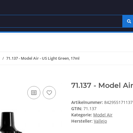
71.137 - Model Air - US Light Green, 17ml
71.137 - Model Ai
Artikelnummer:
842955171137
GTIN:
71.137
Kategorie:
Model Air
Hersteller:
Vallejo