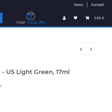
News
Kontakt
0,00 €
r - US Light Green, 17ml
1