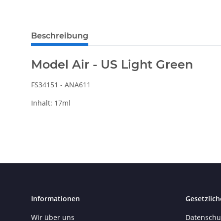
Beschreibung
Model Air - US Light Green
FS34151 - ANA611
Inhalt: 17ml
Informationen
Gesetzlich
Wir über uns
Datenschu