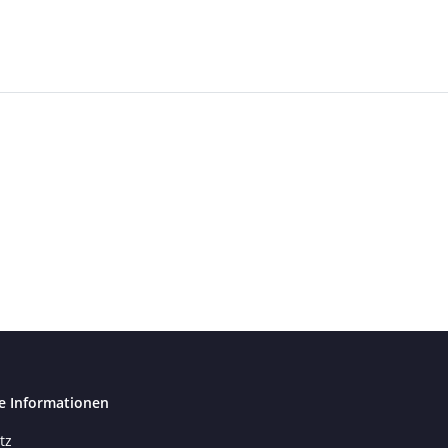
e Informationen
tz