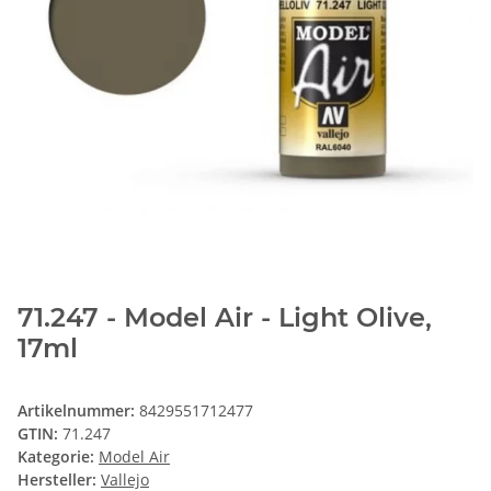
71.247 - Model Air - Light Olive,
17ml
Artikelnummer:
8429551712477
GTIN:
71.247
Kategorie:
Model Air
Hersteller:
Vallejo