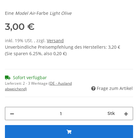
Eine
Model Air
-Farbe
Light Olive
3,00 €
inkl. 19% USt. , zzgl.
Versand
Unverbindliche Preisempfehlung des Herstellers
:
3,20 €
(Sie sparen
6.25%
, also
0,20 €
)
Sofort verfügbar
Lieferzeit:
2 - 3 Werktage
(DE - Ausland
Frage zum Artikel
abweichend)
Stk