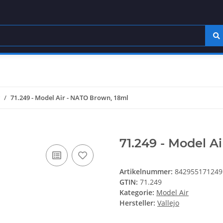
71.249 - Model Air - NATO Brown, 18ml
71.249 - Model A
Artikelnummer:
842955171249
GTIN:
71.249
Kategorie:
Model Air
Hersteller:
Vallejo