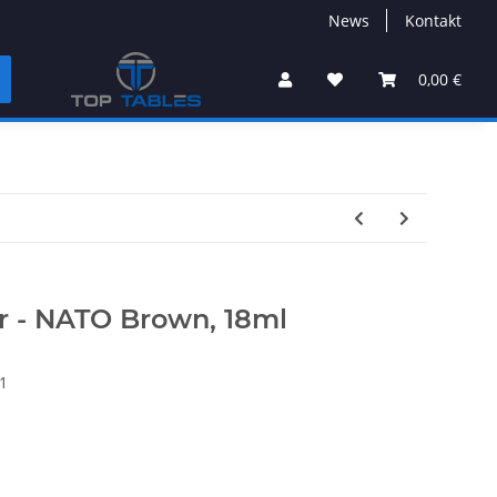
News
Kontakt
0,00 €
ir - NATO Brown, 18ml
1