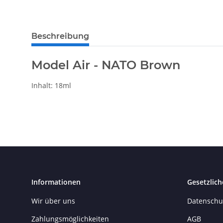
weitere Registerkarten anzeigen
Beschreibung
Model Air - NATO Brown
Inhalt: 18ml
Informationen
Gesetzlich
Wir über uns
Datenschu
Zahlungsmöglichkeiten
AGB