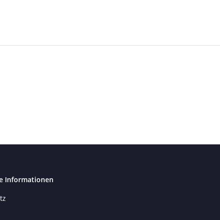
e Informationen
tz