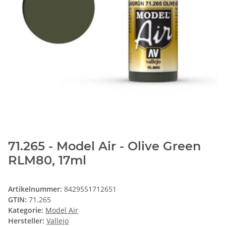
71.265 - Model Air - Olive Green
RLM80, 17ml
Artikelnummer:
8429551712651
GTIN:
71.265
Kategorie:
Model Air
Hersteller:
Vallejo