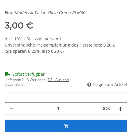
Eine
Model Air
-Farbe
Olive Green RLM80
3,00 €
inkl. 19% USt. , zzgl.
Versand
Unverbindliche Preisempfehlung des Herstellers
:
3,20 €
(Sie sparen
6.25%
, also
0,20 €
)
Sofort verfügbar
Lieferzeit:
2 - 3 Werktage
(DE - Ausland
Frage zum Artikel
abweichend)
Stk