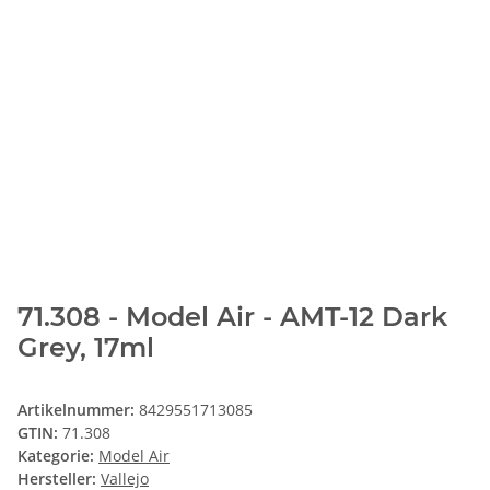
71.308 - Model Air - AMT-12 Dark
Grey, 17ml
Artikelnummer:
8429551713085
GTIN:
71.308
Kategorie:
Model Air
Hersteller:
Vallejo