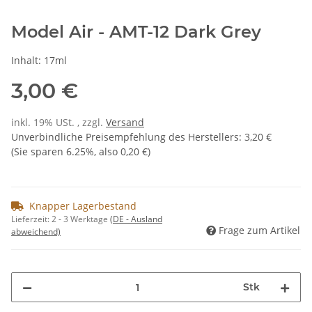
Model Air - AMT-12 Dark Grey
Inhalt: 17ml
3,00 €
inkl. 19% USt. , zzgl.
Versand
Unverbindliche Preisempfehlung des Herstellers
:
3,20 €
(Sie sparen
6.25%
, also
0,20 €
)
Knapper Lagerbestand
Lieferzeit:
2 - 3 Werktage
(DE - Ausland
Frage zum Artikel
abweichend)
Stk