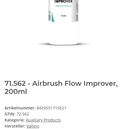
71.562 - Airbrush Flow Improver,
200ml
Artikelnummer:
8429551715621
GTIN:
72.562
Kategorie:
Auxiliary Products
Hersteller:
Vallejo