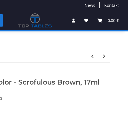
News
Kontakt
0,00 €
lor - Scrofulous Brown, 17ml
0