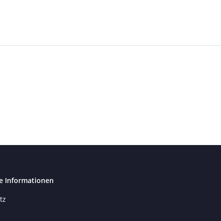
e Informationen
tz