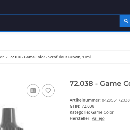
or
72.038 - Game Color - Scrofulous Brown, 17ml
72.038 - Game Co
Artikelnummer:
842955172038
GTIN:
72.038
Kategorie:
Game Color
Hersteller:
Vallejo