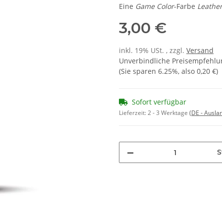
Eine
Game Color
-Farbe
Leathe
3,00 €
inkl. 19% USt. , zzgl.
Versand
Unverbindliche Preisempfehlun
(Sie sparen
6.25%
, also
0,20 €
)
Sofort verfügbar
Lieferzeit:
2 - 3 Werktage
(DE - Ausla
S