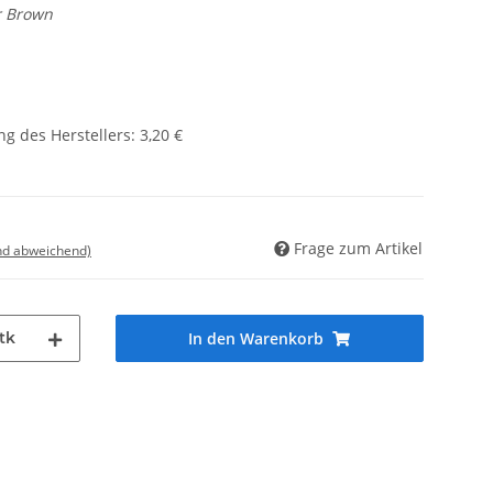
r Brown
g des Herstellers
:
3,20 €
Frage zum Artikel
nd abweichend)
tk
In den Warenkorb