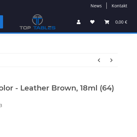
News
Kontakt
0,00 €
lor - Leather Brown, 18ml (64)
3