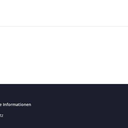
e Informationen
tz