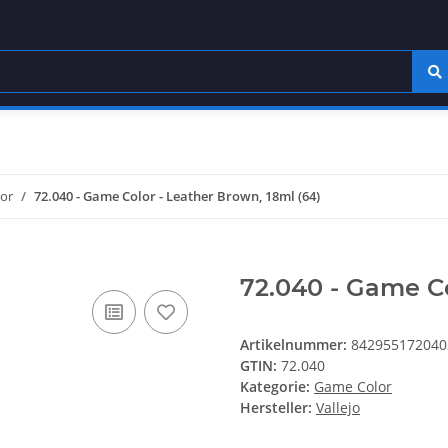
or
72.040 - Game Color - Leather Brown, 18ml (64)
72.040 - Game Co
Artikelnummer:
842955172040
GTIN:
72.040
Kategorie:
Game Color
Hersteller:
Vallejo