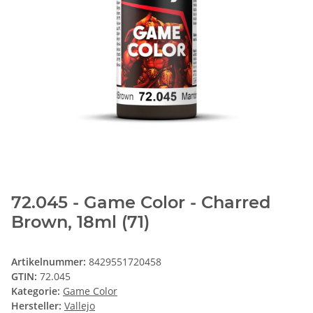
72.045 - Game Color - Charred
Brown, 18ml (71)
Artikelnummer:
8429551720458
GTIN:
72.045
Kategorie:
Game Color
Hersteller:
Vallejo