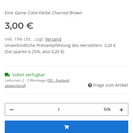
Eine
Game Color
-Farbe
Charred Brown
3,00 €
inkl. 19% USt. , zzgl.
Versand
Unverbindliche Preisempfehlung des Herstellers
:
3,20 €
(Sie sparen
6.25%
, also
0,20 €
)
Sofort verfügbar
Lieferzeit:
2 - 3 Werktage
(DE - Ausland
Frage zum Artikel
abweichend)
Stk