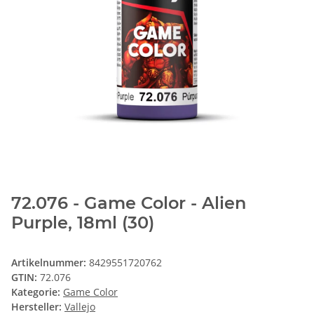
72.076 - Game Color - Alien
Purple, 18ml (30)
Artikelnummer:
8429551720762
GTIN:
72.076
Kategorie:
Game Color
Hersteller:
Vallejo