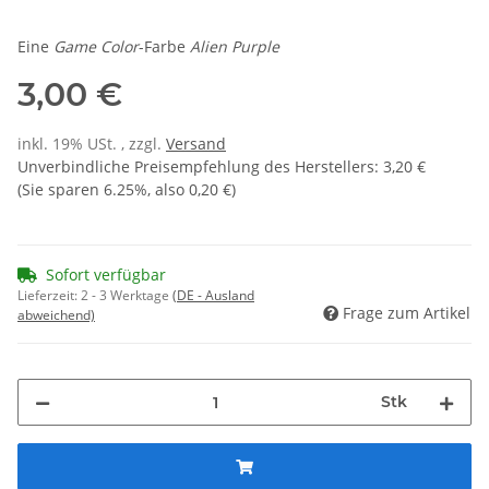
Eine
Game Color
-Farbe
Alien Purple
3,00 €
inkl. 19% USt. , zzgl.
Versand
Unverbindliche Preisempfehlung des Herstellers
:
3,20 €
(Sie sparen
6.25%
, also
0,20 €
)
Sofort verfügbar
Lieferzeit:
2 - 3 Werktage
(DE - Ausland
Frage zum Artikel
abweichend)
Stk