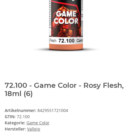
72.100 - Game Color - Rosy Flesh,
18ml (6)
Artikelnummer:
8429551721004
GTIN:
72.100
Kategorie:
Game Color
Hersteller:
Vallejo