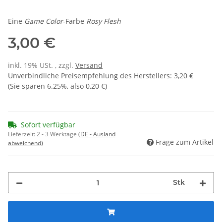
Eine
Game Color
-Farbe
Rosy Flesh
3,00 €
inkl. 19% USt. , zzgl.
Versand
Unverbindliche Preisempfehlung des Herstellers
:
3,20 €
(Sie sparen
6.25%
, also
0,20 €
)
Sofort verfügbar
Lieferzeit:
2 - 3 Werktage
(DE - Ausland
Frage zum Artikel
abweichend)
Stk