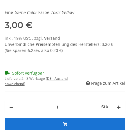
Eine
Game Color
-Farbe
Toxic Yellow
3,00 €
inkl. 19% USt. , zzgl.
Versand
Unverbindliche Preisempfehlung des Herstellers
:
3,20 €
(Sie sparen
6.25%
, also
0,20 €
)
Sofort verfügbar
Lieferzeit:
2 - 3 Werktage
(DE - Ausland
Frage zum Artikel
abweichend)
Stk