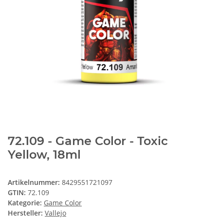
72.109 - Game Color - Toxic
Yellow, 18ml
Artikelnummer:
8429551721097
GTIN:
72.109
Kategorie:
Game Color
Hersteller:
Vallejo