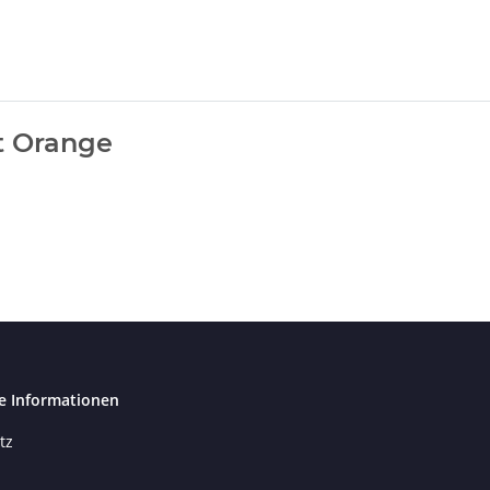
nt Orange
e Informationen
tz