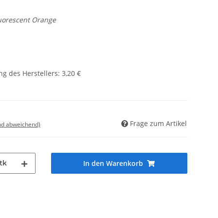
uorescent Orange
g des Herstellers
:
3,20 €
Frage zum Artikel
nd abweichend)
tk
In den Warenkorb