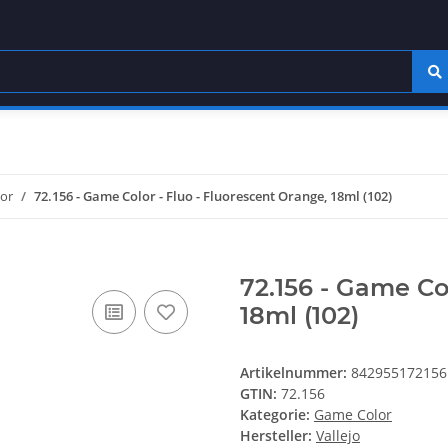
or
72.156 - Game Color - Fluo - Fluorescent Orange, 18ml (102)
72.156 - Game Co
18ml (102)
Artikelnummer:
842955172156
GTIN:
72.156
Kategorie:
Game Color
Hersteller:
Vallejo