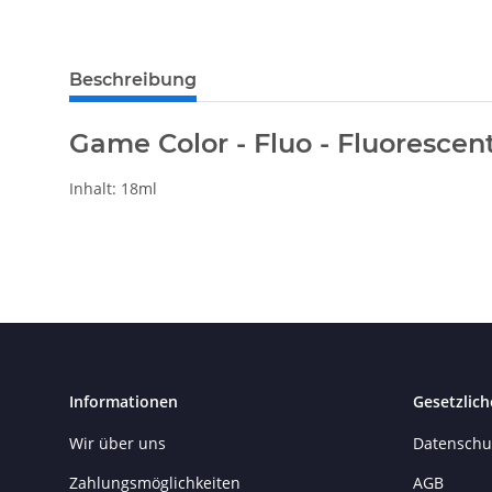
Beschreibung
Game Color - Fluo - Fluoresce
Inhalt: 18ml
Informationen
Gesetzlich
Wir über uns
Datenschu
Zahlungsmöglichkeiten
AGB