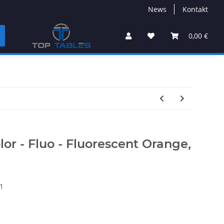
News
Kontakt
0,00 €
lor - Fluo - Fluorescent Orange,
1