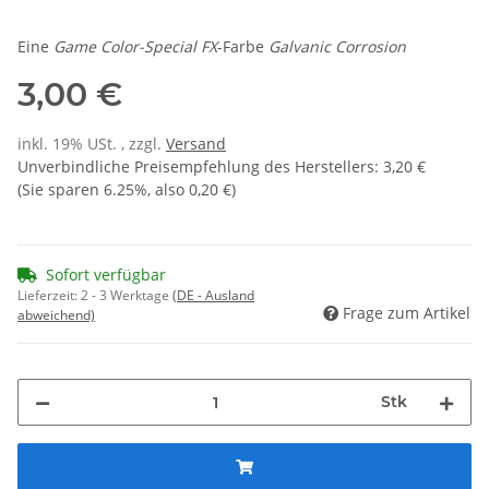
Eine
Game Color-Special FX
-Farbe
Galvanic Corrosion
3,00 €
inkl. 19% USt. , zzgl.
Versand
Unverbindliche Preisempfehlung des Herstellers
:
3,20 €
(Sie sparen
6.25%
, also
0,20 €
)
Sofort verfügbar
Lieferzeit:
2 - 3 Werktage
(DE - Ausland
Frage zum Artikel
abweichend)
Stk