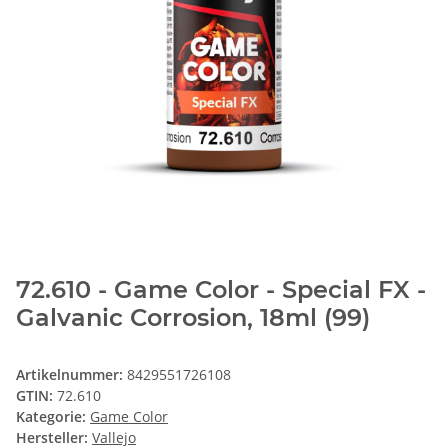
72.610 - Game Color - Special FX -
Galvanic Corrosion, 18ml (99)
Artikelnummer:
8429551726108
GTIN:
72.610
Kategorie:
Game Color
Hersteller:
Vallejo