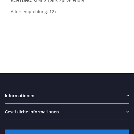
ACHTUNG:
Kleine Teile. Spitze Enden.
Altersempfehlung: 12+
Informationen
Gesetzliche Informationen