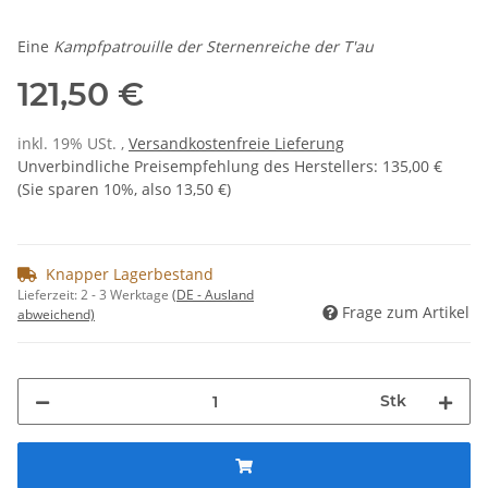
Eine
Kampfpatrouille der Sternenreiche der T'au
121,50 €
inkl. 19% USt. ,
Versandkostenfreie Lieferung
Unverbindliche Preisempfehlung des Herstellers
:
135,00 €
(Sie sparen
10%
, also
13,50 €
)
Knapper Lagerbestand
Lieferzeit:
2 - 3 Werktage
(DE - Ausland
Frage zum Artikel
abweichend)
Stk