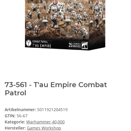
73-561 - T'au Empire Combat
Patrol
Artikelnummer:
5011921204519
GTIN:
56-67
Kategorie:
Warhammer 40,000
Hersteller:
Games Workshop