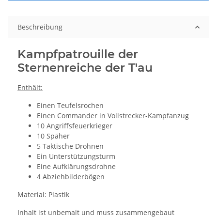
Beschreibung
Kampfpatrouille der
Sternenreiche der T'au
Enthält:
Einen Teufelsrochen
Einen Commander in Vollstrecker-Kampfanzug
10 Angriffsfeuerkrieger
10 Späher
5 Taktische Drohnen
Ein Unterstützungsturm
Eine Aufklärungsdrohne
4 Abziehbilderbögen
Material: Plastik
Inhalt ist unbemalt und muss zusammengebaut