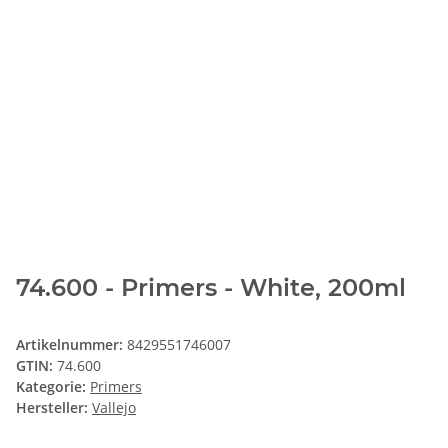
74.600 - Primers - White, 200ml
Artikelnummer:
8429551746007
GTIN:
74.600
Kategorie:
Primers
Hersteller:
Vallejo