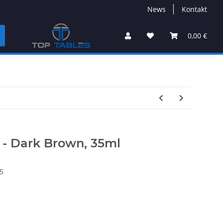
News
Kontakt
0,00 €
 - Dark Brown, 35ml
5