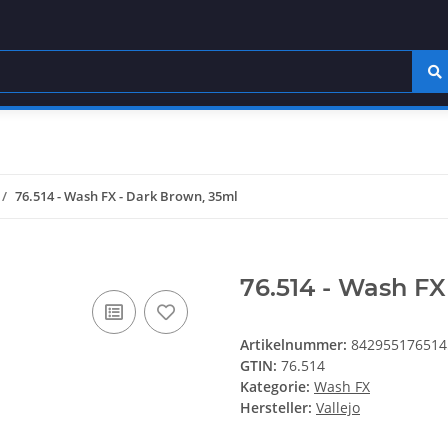
76.514 - Wash FX - Dark Brown, 35ml
76.514 - Wash FX
Artikelnummer:
842955176514
GTIN:
76.514
Kategorie:
Wash FX
Hersteller:
Vallejo