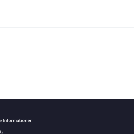
e Informationen
tz