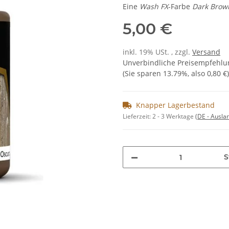
Eine
Wash FX
-Farbe
Dark Brow
5,00 €
inkl. 19% USt. , zzgl.
Versand
Unverbindliche Preisempfehlun
(Sie sparen
13.79%
, also
0,80 €
)
Knapper Lagerbestand
Lieferzeit:
2 - 3 Werktage
(DE - Ausla
S