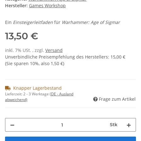
Hersteller:
Games Workshop
Ein
Einsteigerleitfaden
für
Warhammer: Age of Sigmar
13,50 €
inkl. 7% USt. , zzgl.
Versand
Unverbindliche Preisempfehlung des Herstellers
:
15,00 €
(Sie sparen
10%
, also
1,50 €
)
Knapper Lagerbestand
Lieferzeit:
2 - 3 Werktage
(DE - Ausland
Frage zum Artikel
abweichend)
Stk