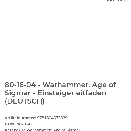
80-16-04 - Warhammer: Age of
Sigmar - Einsteigerleitfaden
(DEUTSCH)
Artikelnummer:
9781804573839
GTIN:
80-16-04
Kategorie:
Warhammer: Age of Sigmar