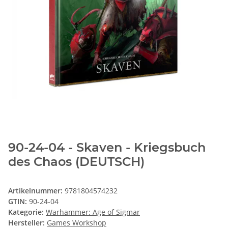
90-24-04 - Skaven - Kriegsbuch
des Chaos (DEUTSCH)
Artikelnummer:
9781804574232
GTIN:
90-24-04
Kategorie:
Warhammer: Age of Sigmar
Hersteller:
Games Workshop