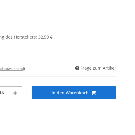
g des Herstellers
:
32,50 €
Frage zum Artikel
nd abweichend)
tk
In den Warenkorb