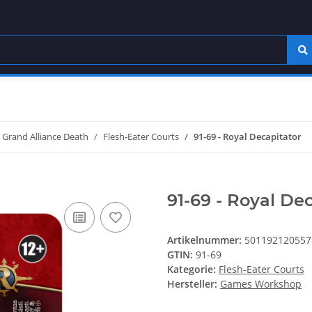
Grand Alliance Death
Flesh-Eater Courts
91-69 - Royal Decapitator
91-69 - Royal De
Artikelnummer:
501192120557
GTIN:
91-69
Kategorie:
Flesh-Eater Courts
Hersteller:
Games Workshop