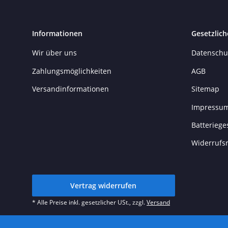
Informationen
Gesetzlich
Wir über uns
Datenschu
Zahlungsmöglichkeiten
AGB
Versandinformationen
Sitemap
Impressu
Batteriege
Widerrufs
Vertrag widerrufen
* Alle Preise inkl. gesetzlicher USt., zzgl.
Versand