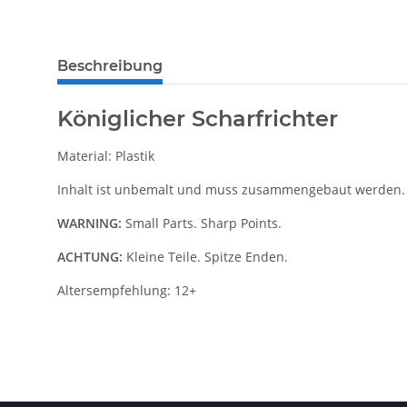
weitere Registerkarten anzeigen
Beschreibung
Königlicher Scharfrichter
Material: Plastik
Inhalt ist unbemalt und muss zusammengebaut werden.
WARNING:
Small Parts. Sharp Points.
ACHTUNG:
Kleine Teile. Spitze Enden.
Altersempfehlung: 12+