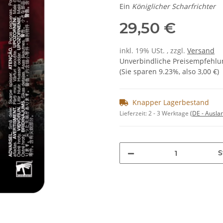
Ein
Königlicher Scharfrichter
29,50 €
inkl. 19% USt. , zzgl.
Versand
Unverbindliche Preisempfehlun
(Sie sparen
9.23%
, also
3,00 €
)
Knapper Lagerbestand
Lieferzeit:
2 - 3 Werktage
(DE - Ausla
S