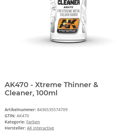
AK470 - Xtreme Thinner &
Cleaner, 100ml
Artikelnummer:
8436535574709
GTIN:
AK470
Kategorie:
Farben
Hersteller:
AK Interactive