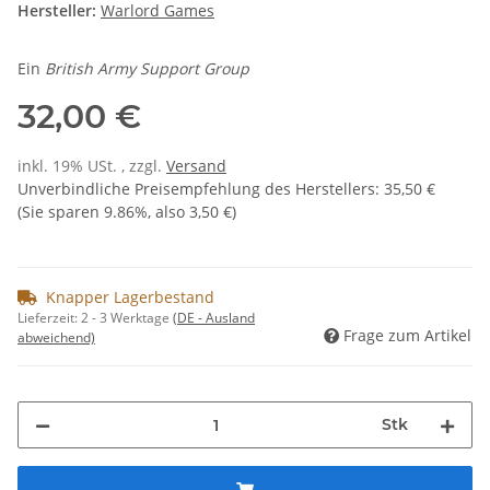
Hersteller:
Warlord Games
Ein
British Army Support Group
32,00 €
inkl. 19% USt. , zzgl.
Versand
Unverbindliche Preisempfehlung des Herstellers
:
35,50 €
(Sie sparen
9.86%
, also
3,50 €
)
Knapper Lagerbestand
Lieferzeit:
2 - 3 Werktage
(DE - Ausland
Frage zum Artikel
abweichend)
Stk