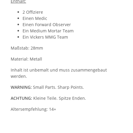
Enthält:
2 Offiziere
Einen Medic
Einen Forward Observer
Ein Medium Mortar Team
Ein Vickers MMG Team
Maßstab: 28mm
Material: Metall
Inhalt ist unbemalt und muss zusammengebaut
werden.
WARNING:
Small Parts. Sharp Points.
ACHTUNG:
Kleine Teile. Spitze Enden.
Altersempfehlung: 14+