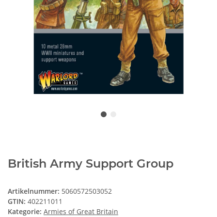
British Army Support Group
Artikelnummer:
5060572503052
GTIN:
402211011
Kategorie:
Armies of Great Britain