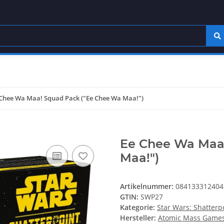
 Chee Wa Maa! Squad Pack ("Ee Chee Wa Maa!")
Ee Chee Wa Maa
Maa!")
Artikelnummer:
084133312404
GTIN:
SWP27
Kategorie:
Star Wars: Shatterp
Hersteller:
Atomic Mass Game