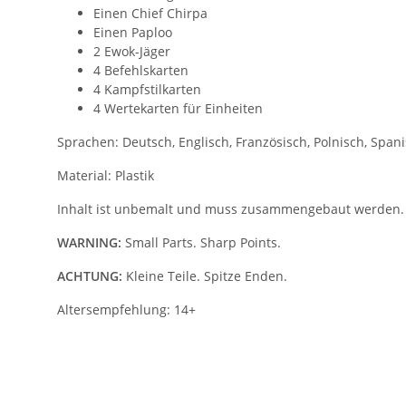
Einen Chief Chirpa
Einen Paploo
2 Ewok-Jäger
4 Befehlskarten
4 Kampfstilkarten
4 Wertekarten für Einheiten
Sprachen: Deutsch, Englisch, Französisch, Polnisch, Span
Material: Plastik
Inhalt ist unbemalt und muss zusammengebaut werden.
WARNING:
Small Parts. Sharp Points.
ACHTUNG:
Kleine Teile. Spitze Enden.
Altersempfehlung: 14+