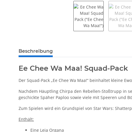
weitere Registerkarten anzeigen
Beschreibung
Ee Chee Wa Maa! Squad-Pack
Der Squad-Pack „Ee Chee Wa Maa!“ beinhaltet kleine Ewo
Nachdem Häuptling Chirpa den Rebellen-Stoßtrupp in se
geschickte Späher Paploo sowie viele mit Speeren und Bö
Zum Spielen wird ein Grundspiel von Star Wars: Shatterp
Enthält:
Eine Leia Organa