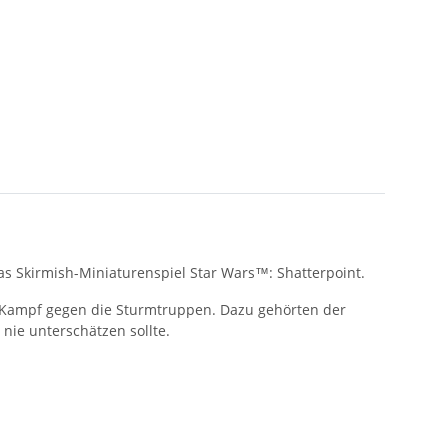
s Skirmish-Miniaturenspiel Star Wars™: Shatterpoint.
 Kampf gegen die Sturmtruppen. Dazu gehörten der
nie unterschätzen sollte.