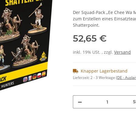
Der Squad-Pack „Ee Chee Wa M
zum Erstellen eines Einsatzte
Shatterpoint.
52,65 €
inkl. 19% USt. , zzgl.
Versand
Knapper Lagerbestand
Lieferzeit:
2 - 3 Werktage
(DE - Ausla
S