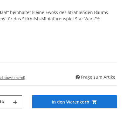
aa!“ beinhaltet kleine Ewoks des Strahlenden Baums
ams für das Skirmish-Miniaturenspiel Star Wars™:
Frage zum Artikel
nd abweichend)
tk
In den Warenkorb