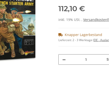
112,10 €
inkl. 19% USt. ,
Versandkostenf
Knapper Lagerbestand
Lieferzeit:
2 - 3 Werktage
(DE - Ausla
S