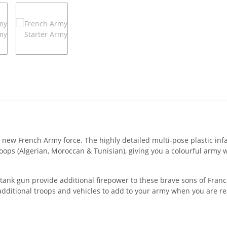
ur new French Army force. The highly detailed multi-pose plastic in
oops (Algerian, Moroccan & Tunisian), giving you a colourful army wi
 gun provide additional firepower to these brave sons of France,
ditional troops and vehicles to add to your army when you are re