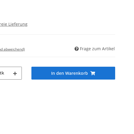
reie Lieferung
Frage zum Artikel
nd abweichend)
tk
In den Warenkorb