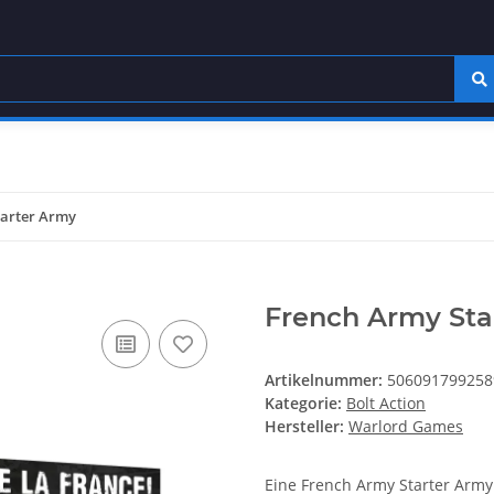
tarter Army
French Army Sta
Artikelnummer:
506091799258
Kategorie:
Bolt Action
Hersteller:
Warlord Games
Eine French Army Starter Army