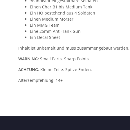
36 Individuell gestaltbare Soldaten
Einen Char B1 bis Medium Tank
Ein HQ bestehend aus 4 Soldaten
Einen Medium Mörser
Ein MMG Team
Eine 25mm Anti-Tank Gun
Ein Decal Sheet
Inhalt ist unbemalt und muss zusammengebaut werden.
WARNING:
Small Parts. Sharp Points.
ACHTUNG:
Kleine Teile. Spitze Enden.
Altersempfehlung: 14+