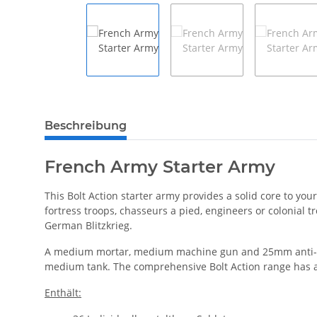
Beschreibung
French Army Starter Army
This Bolt Action starter army provides a solid core to yo
fortress troops, chasseurs a pied, engineers or colonial tr
German Blitzkrieg.
A medium mortar, medium machine gun and 25mm anti-tank
medium tank. The comprehensive Bolt Action range has ad
Enthält: