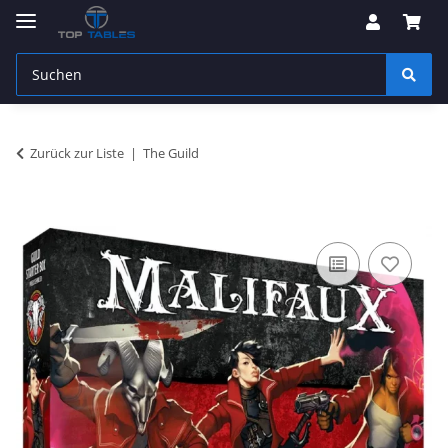
Zurück zur Liste
The Guild