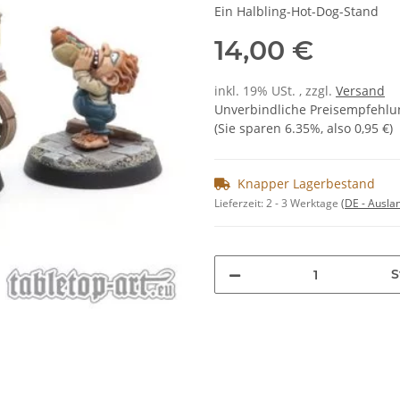
Ein Halbling-Hot-Dog-Stand
14,00 €
inkl. 19% USt. , zzgl.
Versand
Unverbindliche Preisempfehlun
(Sie sparen
6.35%
, also
0,95 €
)
Knapper Lagerbestand
Lieferzeit:
2 - 3 Werktage
(DE - Ausla
S