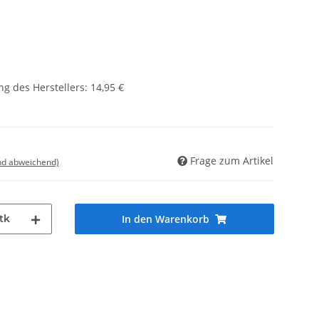
g des Herstellers
:
14,95 €
Frage zum Artikel
nd abweichend)
tk
In den Warenkorb