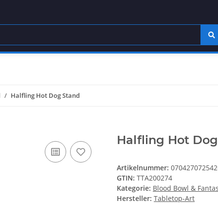
l
Halfling Hot Dog Stand
Halfling Hot Do
Artikelnummer:
070427072542
GTIN:
TTA200274
Kategorie:
Blood Bowl & Fantas
Hersteller:
Tabletop-Art