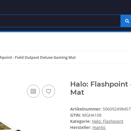
shpoint - Field Outpost Deluxe Gaming Mat
Halo: Flashpoint
Mat
Artikelnummer:
506092498457
GTIN:
MGHA108
Kategorie:
Halo: Flashpoint
Hersteller:
mantic