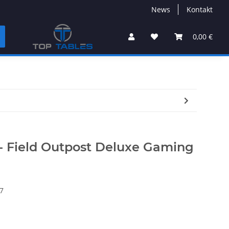
News
Kontakt
0,00 €
 - Field Outpost Deluxe Gaming
7