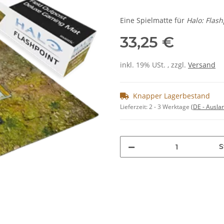
Eine Spielmatte für
Halo: Flash
33,25 €
inkl. 19% USt. , zzgl.
Versand
Knapper Lagerbestand
Lieferzeit:
2 - 3 Werktage
(DE - Ausla
S