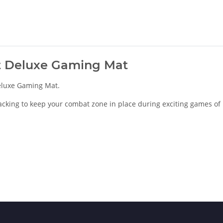
ost Deluxe Gaming Mat
eluxe Gaming Mat.
acking to keep your combat zone in place during exciting games of 