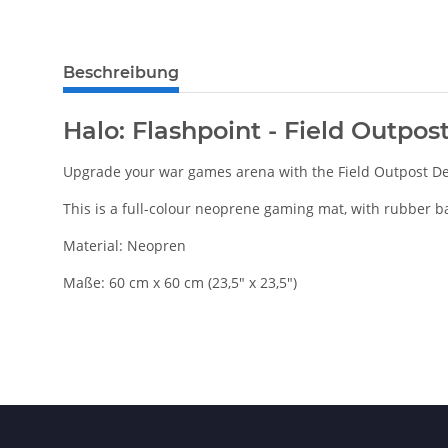
Beschreibung
Halo: Flashpoint - Field Outp
Upgrade your war games arena with the Field Outpost D
This is a full-colour neoprene gaming mat, with rubber b
Material: Neopren
Maße: 60 cm x 60 cm (23,5" x 23,5")