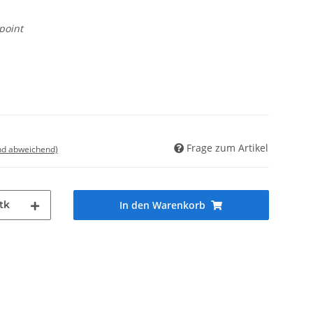
point
Frage zum Artikel
nd abweichend)
tk
In den Warenkorb