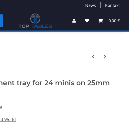
News
Kontakt
0,00 €
nt tray for 24 minis on 25mm
9
d World