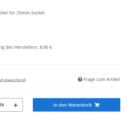
ckel für 25mm-Sockel.
g des Herstellers
:
8,90 €
Frage zum Artikel
nd abweichend)
tk
In den Warenkorb