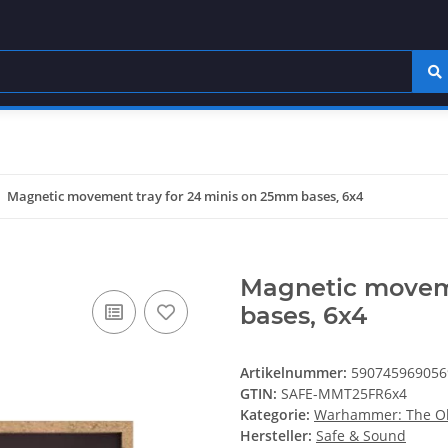
Magnetic movement tray for 24 minis on 25mm bases, 6x4
Magnetic moveme
bases, 6x4
Artikelnummer:
590745969056
GTIN:
SAFE-MMT25FR6x4
Kategorie:
Warhammer: The Ol
Hersteller:
Safe & Sound