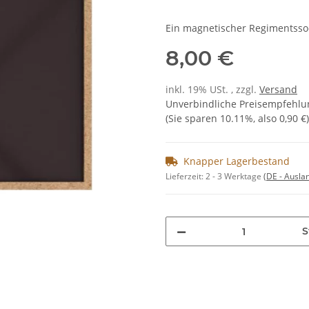
Ein magnetischer Regimentsso
8,00 €
inkl. 19% USt. , zzgl.
Versand
Unverbindliche Preisempfehlun
(Sie sparen
10.11%
, also
0,90 €
)
Knapper Lagerbestand
Lieferzeit:
2 - 3 Werktage
(DE - Ausla
S