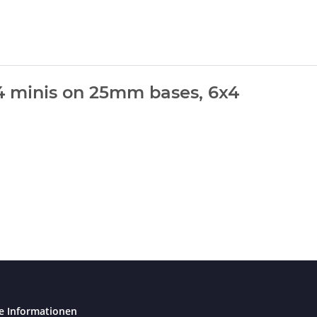
4 minis on 25mm bases, 6x4
e Informationen