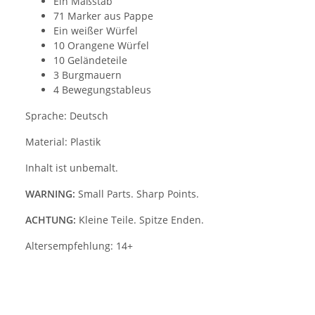
Ein Maßstab
71 Marker aus Pappe
Ein weißer Würfel
10 Orangene Würfel
10 Geländeteile
3 Burgmauern
4 Bewegungstableus
Sprache: Deutsch
Material: Plastik
Inhalt ist unbemalt.
WARNING:
Small Parts. Sharp Points.
ACHTUNG:
Kleine Teile. Spitze Enden.
Altersempfehlung: 14+