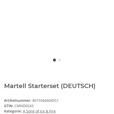
Martell Starterset (DEUTSCH)
Artikelnummer:
4015566604551
GTIN:
CMND0243
Kategorie:
A Song of Ice & Fire