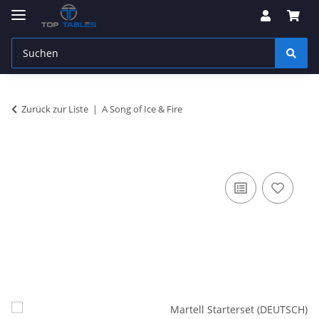
Zurück zur Liste
A Song of Ice & Fire