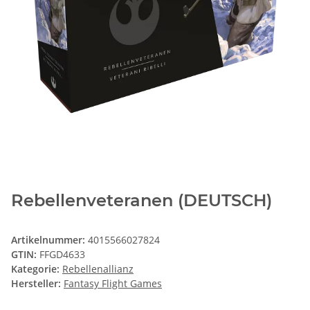
Rebellenveteranen (DEUTSCH)
Artikelnummer:
4015566027824
GTIN:
FFGD4633
Kategorie:
Rebellenallianz
Hersteller:
Fantasy Flight Games