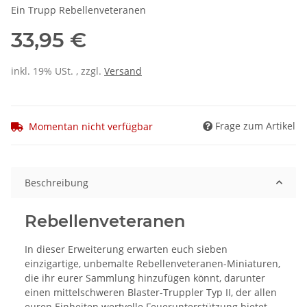
Ein Trupp Rebellenveteranen
33,95 €
inkl. 19% USt. , zzgl.
Versand
Frage zum Artikel
Momentan nicht verfügbar
Beschreibung
Rebellenveteranen
In dieser Erweiterung erwarten euch sieben
einzigartige, unbemalte Rebellenveteranen-Miniaturen,
die ihr eurer Sammlung hinzufügen könnt, darunter
einen mittelschweren Blaster-Truppler Typ II, der allen
euren Einheiten wertvolle Feuerunterstützung bietet.