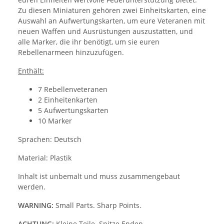
Zu diesen Miniaturen gehören zwei Einheitskarten, eine
Auswahl an Aufwertungskarten, um eure Veteranen mit
neuen Waffen und Ausrüstungen auszustatten, und
alle Marker, die ihr benötigt, um sie euren
Rebellenarmeen hinzuzufügen.
Enthält:
7 Rebellenveteranen
2 Einheitenkarten
5 Aufwertungskarten
10 Marker
Sprachen: Deutsch
Material: Plastik
Inhalt ist unbemalt und muss zusammengebaut
werden.
WARNING:
Small Parts. Sharp Points.
ACHTUNG:
Kleine Teile. Spitze Enden.