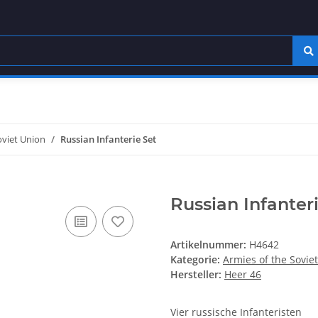
oviet Union
Russian Infanterie Set
Russian Infanter
Artikelnummer:
H4642
Kategorie:
Armies of the Sovie
Hersteller:
Heer 46
Vier russische Infanteristen