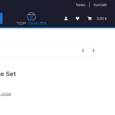
News
Kontakt
0,00 €
ie Set
t Union