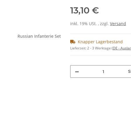
13,10 €
inkl. 19% USt. , zzgl.
Versand
Knapper Lagerbestand
Lieferzeit:
2 - 3 Werktage
(DE - Ausla
S