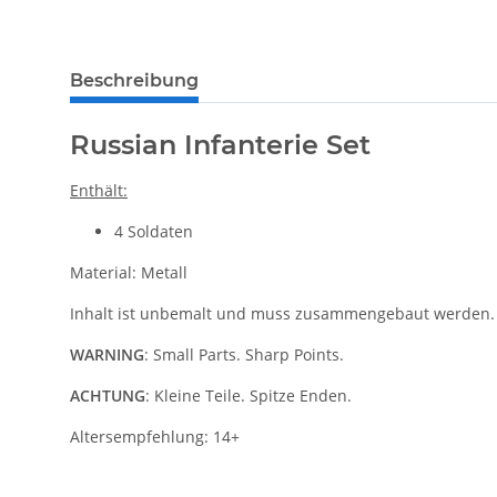
weitere Registerkarten anzeigen
Beschreibung
Russian Infanterie Set
Enthält:
4 Soldaten
Material: Metall
Inhalt ist unbemalt und muss zusammengebaut werden.
WARNING
: Small Parts. Sharp Points.
ACHTUNG
: Kleine Teile. Spitze Enden.
Altersempfehlung: 14+