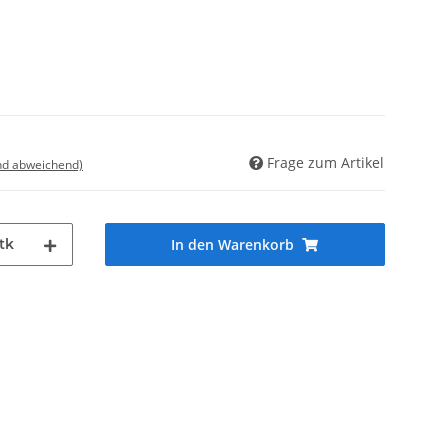
Frage zum Artikel
nd abweichend)
tk
In den Warenkorb