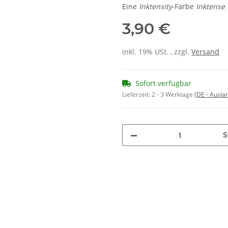
Eine
Inktensity
-Farbe
Inktense
3,90 €
inkl. 19% USt. , zzgl.
Versand
Sofort verfügbar
Lieferzeit:
2 - 3 Werktage
(DE - Ausla
S