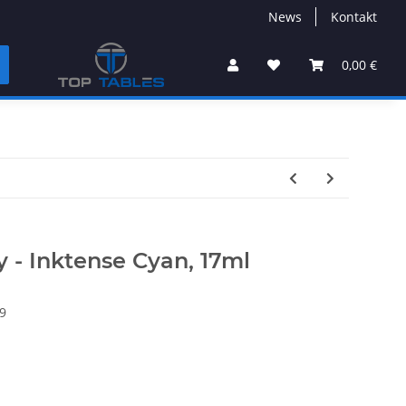
News
Kontakt
0,00 €
y - Inktense Cyan, 17ml
9