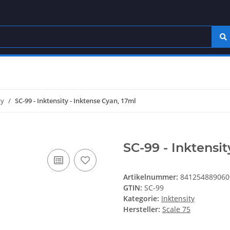
ty
SC-99 - Inktensity - Inktense Cyan, 17ml
SC-99 - Inktensit
Artikelnummer:
841254889060
GTIN:
SC-99
Kategorie:
Inktensity
Hersteller:
Scale 75