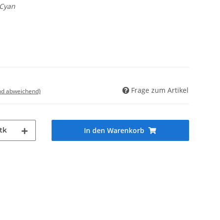
 Cyan
Frage zum Artikel
nd abweichend)
tk
In den Warenkorb