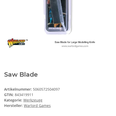
Saw Blade
Artikelnummer:
5060572504097
GTIN:
843419911
Kategorie:
Werkzeuge
Hersteller:
Warlord Games