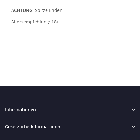
ACHTUNG:
Spitze Enden.
Altersempfehlung: 18+
Informationen
Gesetzliche Informationen