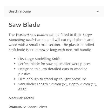
Beschreibung
Saw Blade
The
Warlord
saw blades
can be fitted to their
Large
Modelling Knife
handle and will cut rigid plastic and
wood with a small cross-section. The plastic handled
craft knife is 115mm/4.5" long with non-roll handle.
Fits Large Modelling Knife
Perfect blade for sawing smaller work pieces
Designed to allow detailed cuts in wood or
plastics
Firm enough to stand up to light pressure
Saw Blade: Length 124mm (5"), Depth 25mm (1"),
42 tpi
Material: Metall
WARNING:
Sharp Points.