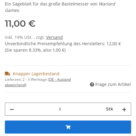
Ein Sägeblatt für das große Bastelmesser von
Warlord
Games
.
11,00 €
inkl. 19% USt. , zzgl.
Versand
Unverbindliche Preisempfehlung des Herstellers
:
12,00 €
(Sie sparen
8.33%
, also
1,00 €
)
Knapper Lagerbestand
Lieferzeit:
2 - 3 Werktage
(DE - Ausland
Frage zum Artikel
abweichend)
Stk