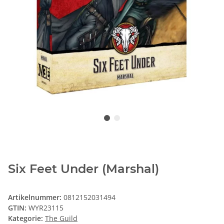
Six Feet Under (Marshal)
Artikelnummer:
0812152031494
GTIN:
WYR23115
Kategorie:
The Guild