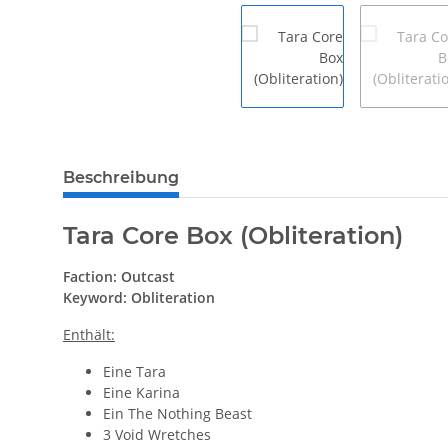
weitere Registerkarten anzeigen
Beschreibung
Tara Core Box (Obliteration)
Faction: Outcast
Keyword: Obliteration
Enthält:
Eine Tara
Eine Karina
Ein The Nothing Beast
3 Void Wretches