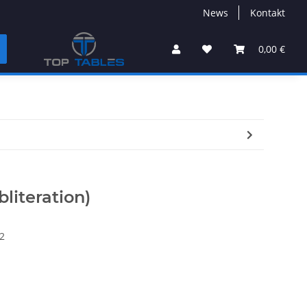
News
Kontakt
0,00 €
literation)
2