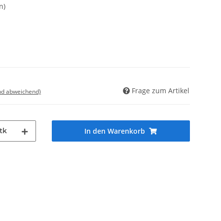
n)
Frage zum Artikel
nd abweichend)
tk
In den Warenkorb