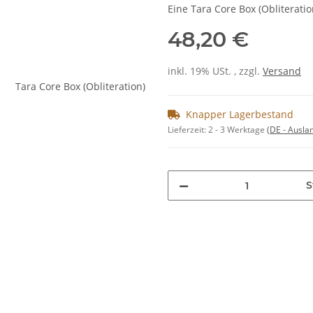
Eine Tara Core Box (Obliteratio
48,20 €
inkl. 19% USt. , zzgl.
Versand
Knapper Lagerbestand
Lieferzeit:
2 - 3 Werktage
(DE - Ausla
S