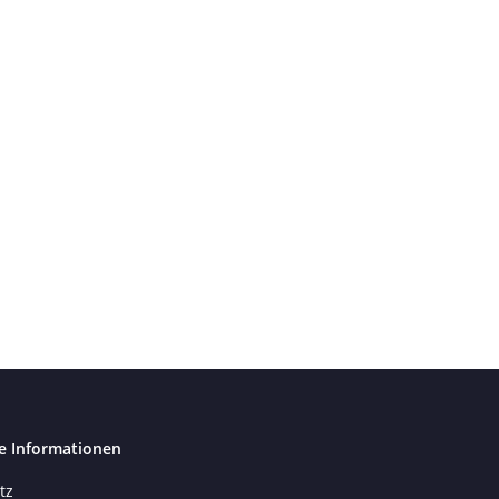
e Informationen
tz