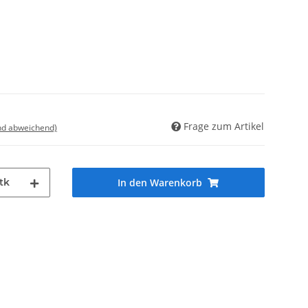
Frage zum Artikel
nd abweichend)
tk
In den Warenkorb