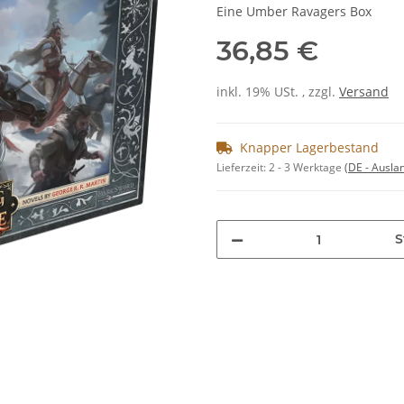
Eine Umber Ravagers Box
36,85 €
inkl. 19% USt. , zzgl.
Versand
Knapper Lagerbestand
Lieferzeit:
2 - 3 Werktage
(DE - Ausla
S