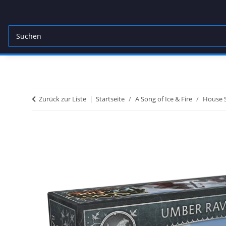
Zurück zur Liste
Startseite
A Song of Ice & Fire
House 