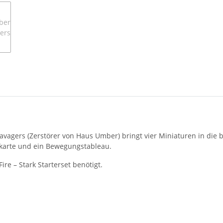
avagers (Zerstörer von Haus Umber) bringt vier Miniaturen in die b
nkarte und ein Bewegungstableau.
ire – Stark Starterset benötigt.