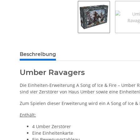
weitere Registerkarten anzeigen
Beschreibung
Umber Ravagers
Die Einheiten-Erweiterung A Song of Ice & Fire – Umber R
sind vier Zerstörer von Haus Umber sowie eine Einheite
Zum Spielen dieser Erweiterung wird ein A Song of Ice & F
Enthält:
4 Umber Zerstörer
Eine Einheitenkarte
Ein Bewegungstableau