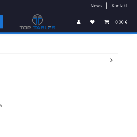
News
Kontakt
0,00 €
5