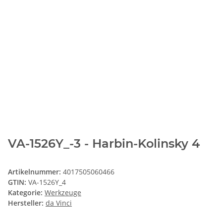
VA-1526Y_-3 - Harbin-Kolinsky 4
Artikelnummer:
4017505060466
GTIN:
VA-1526Y_4
Kategorie:
Werkzeuge
Hersteller:
da Vinci