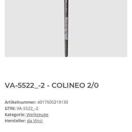
VA-5522_-2 - COLINEO 2/0
Artikelnummer:
4017505219130
GTIN:
VA-5522_-2
Kategorie:
Werkzeuge
Hersteller:
da Vinci