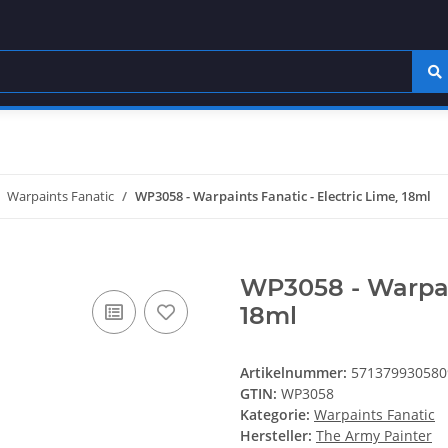
Warpaints Fanatic
WP3058 - Warpaints Fanatic - Electric Lime, 18ml
WP3058 - Warpain
18ml
Artikelnummer:
571379930580
GTIN:
WP3058
Kategorie:
Warpaints Fanatic
Hersteller:
The Army Painter