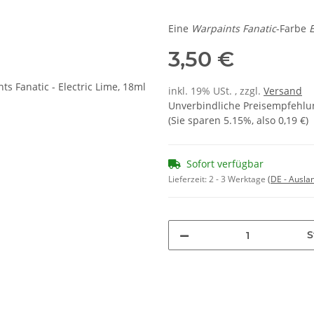
Eine
Warpaints Fanatic
-Farbe
E
3,50 €
inkl. 19% USt. , zzgl.
Versand
Unverbindliche Preisempfehlun
(Sie sparen
5.15%
, also
0,19 €
)
Sofort verfügbar
Lieferzeit:
2 - 3 Werktage
(DE - Ausla
S