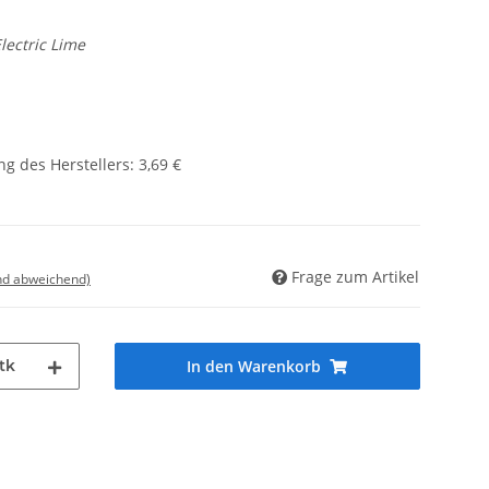
lectric Lime
g des Herstellers
:
3,69 €
Frage zum Artikel
nd abweichend)
tk
In den Warenkorb