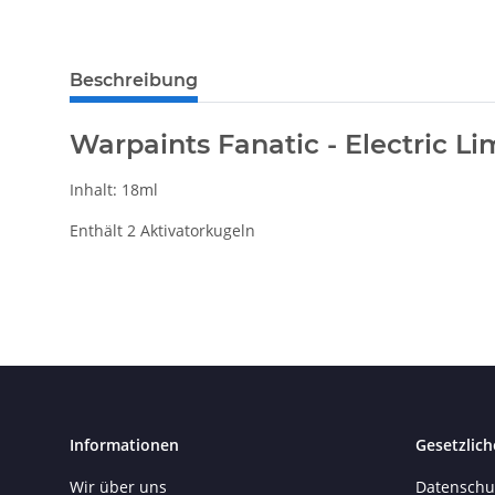
weitere Registerkarten anzeigen
Beschreibung
Warpaints Fanatic - Electric L
Inhalt: 18ml
Enthält 2 Aktivatorkugeln
Informationen
Gesetzlich
Wir über uns
Datenschu