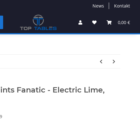
News
Kontakt
0,00 €
ts Fanatic - Electric Lime,
9