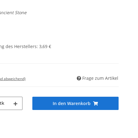
Ancient Stone
g des Herstellers
:
3,69 €
Frage zum Artikel
nd abweichend)
tk
In den Warenkorb