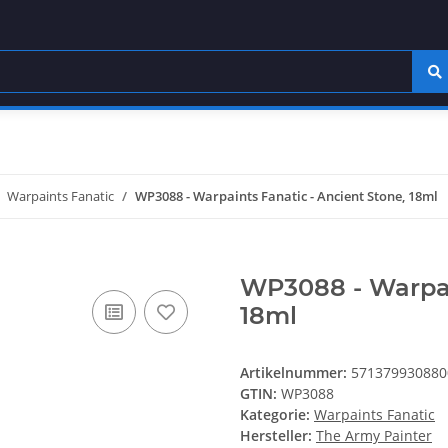
Warpaints Fanatic
WP3088 - Warpaints Fanatic - Ancient Stone, 18ml
WP3088 - Warpain
18ml
Artikelnummer:
571379930880
GTIN:
WP3088
Kategorie:
Warpaints Fanatic
Hersteller:
The Army Painter