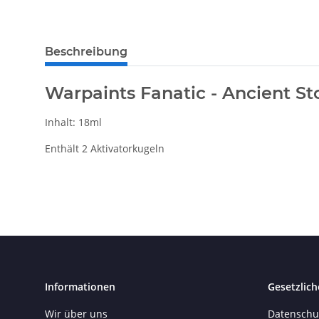
Beschreibung
Warpaints Fanatic - Ancient St
Inhalt: 18ml
Enthält 2 Aktivatorkugeln
Informationen
Gesetzlich
Wir über uns
Datenschu