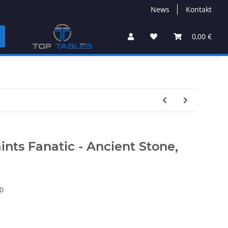
News
Kontakt
0,00 €
ts Fanatic - Ancient Stone,
0