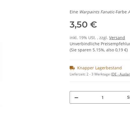
Eine
Warpaints Fanatic
-Farbe
3,50 €
inkl. 19% USt. , zzgl.
Versand
Unverbindliche Preisempfehlun
(Sie sparen
5.15%
, also
0,19 €
)
Knapper Lagerbestand
Lieferzeit:
2 - 3 Werktage
(DE - Ausla
S