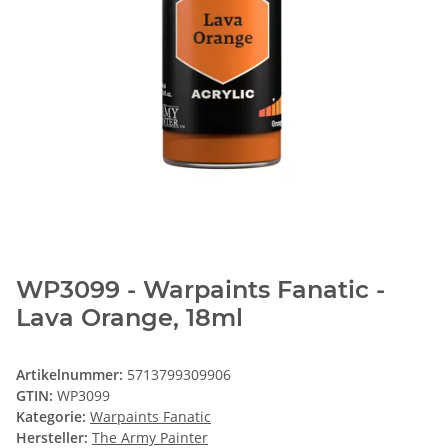
WP3099 - Warpaints Fanatic -
Lava Orange, 18ml
Artikelnummer:
5713799309906
GTIN:
WP3099
Kategorie:
Warpaints Fanatic
Hersteller:
The Army Painter