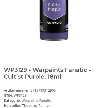
WP3129 - Warpaints Fanatic -
Cultist Purple, 18ml
Artikelnummer:
5713799312906
GTIN:
WP3129
Kategorie:
Warpaints Fanatic
Hersteller:
The Army Painter