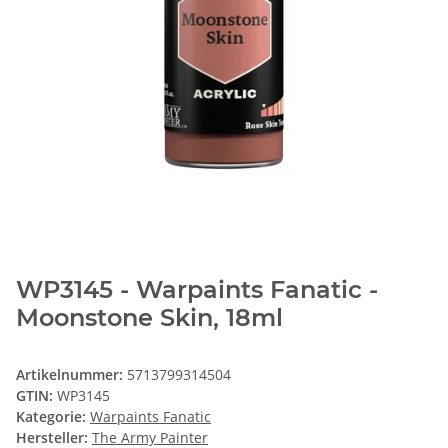
WP3145 - Warpaints Fanatic -
Moonstone Skin, 18ml
Artikelnummer:
5713799314504
GTIN:
WP3145
Kategorie:
Warpaints Fanatic
Hersteller:
The Army Painter