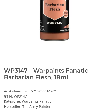
WP3147 - Warpaints Fanatic -
Barbarian Flesh, 18ml
Artikelnummer:
5713799314702
GTIN:
WP3147
Kategorie:
Warpaints Fanatic
Hersteller:
The Army Painter