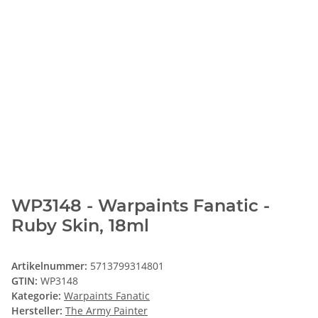
WP3148 - Warpaints Fanatic -
Ruby Skin, 18ml
Artikelnummer:
5713799314801
GTIN:
WP3148
Kategorie:
Warpaints Fanatic
Hersteller:
The Army Painter